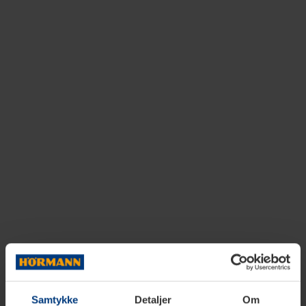
Samtykke
Detaljer
Om