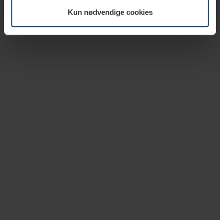
vår nettside.
Kun nødvendige cookies