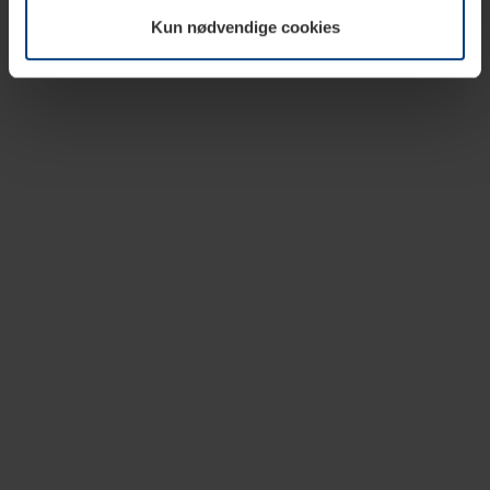
vår nettside.
Kun nødvendige cookies