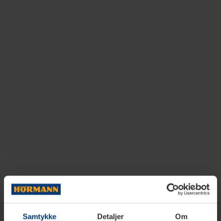
Samtykke
Detaljer
Om