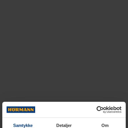
Samtykke
Detaljer
Om