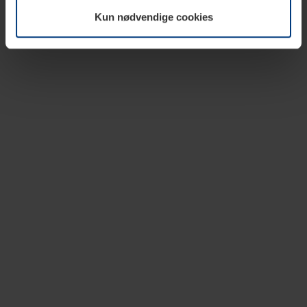
vår nettside.
Kun nødvendige cookies