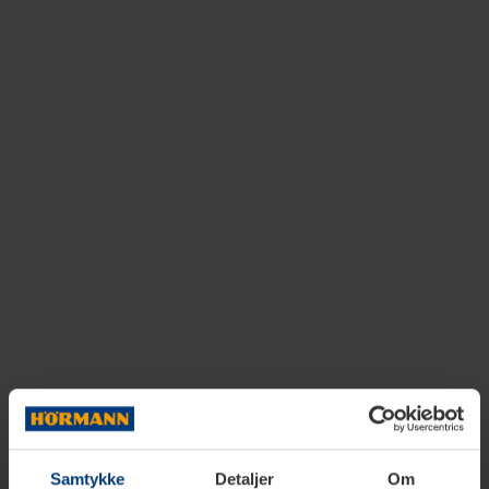
Samtykke
Detaljer
Om