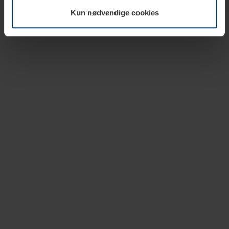
vår nettside.
Kun nødvendige cookies