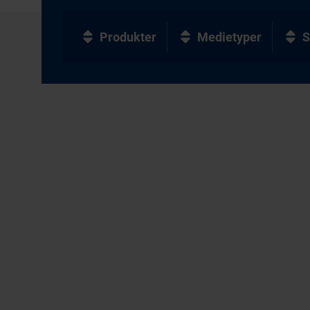
Produkter
Medietyper
S