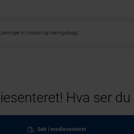
Løsninger til industri og næringsbygg
esenteret! Hva ser du 
Søk i mediesenteret