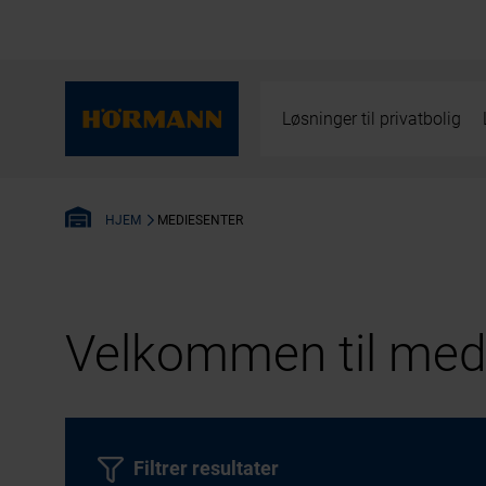
Løsninger til privatbolig
MEDIESENTER
HJEM
Velkommen til medi
Filtrer resultater