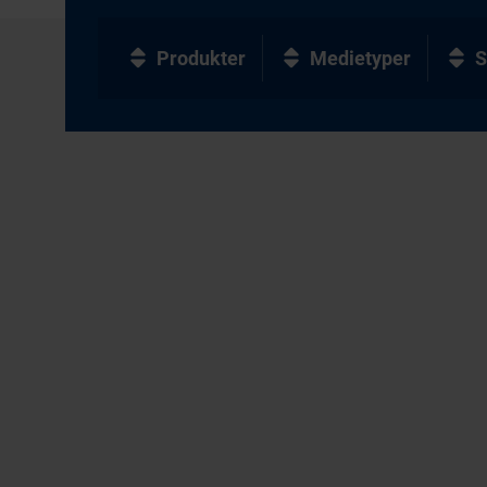
Produkter
Medietyper
S