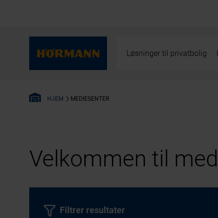
Løsninger til privatbolig
MEDIESENTER
HJEM
Velkommen til medi
Filtrer resultater