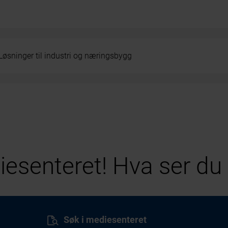
Løsninger til industri og næringsbygg
esenteret! Hva ser du 
Søk i mediesenteret