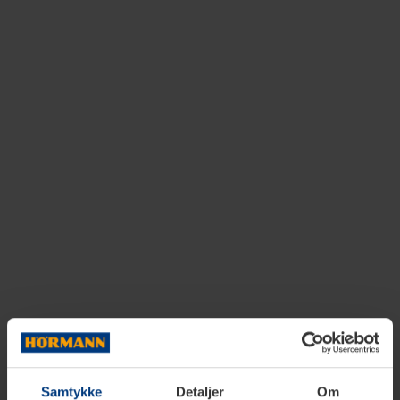
Samtykke
Detaljer
Om