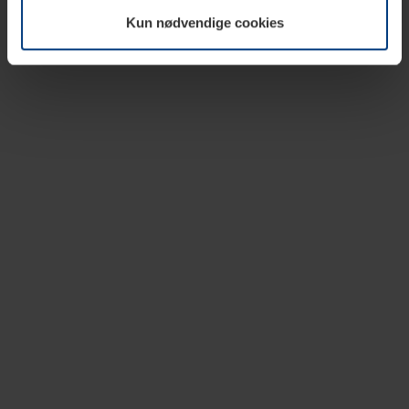
vår nettside.
Kun nødvendige cookies