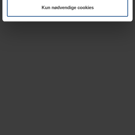
vår nettside.
Kun nødvendige cookies