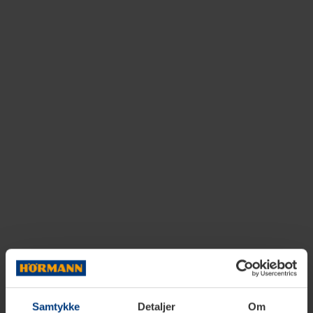
Samtykke
Detaljer
Om